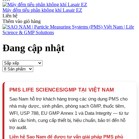
Máy đếm tiểu phân không khí Lasair EZ
Liên hệ
Thêm vào giỏ hàng
Đang cập nhật
PMS LIFE SCIENCES/GMP TẠI VIỆT NAM
Sao Nam hỗ trợ khách hàng trong các ứng dụng PMS cho
nhà máy dược, sinh phẩm, phòng sạch GMP, thuốc tiêm,
WFI, USP 788, EU GMP Annex 1 và Data Integrity — từ tư
vấn cấu hình, cung cấp thiết bị, hiệu chuẩn, bảo trì đến hỗ
trợ audit.
Liên hệ Sao Nam để được tư vấn giải pháp PMS phù