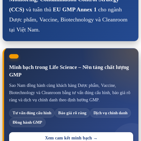
(CCS)
và tuân thủ
EU GMP Annex 1
cho ngành
Dược phẩm, Vaccine, Biotechnology và Cleanroom
tại Việt Nam.
Minh bạch trong Life Science – Nền tảng chất lượng
GMP
Sao Nam đồng hành cùng khách hàng Dược phẩm, Vaccine,
Biotechnology và Cleanroom bằng tư vấn đúng cấu hình, báo giá rõ
ràng và dịch vụ chính danh theo định hướng GMP.
Tư vấn đúng cấu hình
Báo giá rõ ràng
Dịch vụ chính danh
Đồng hành GMP
Xem cam kết minh bạch →