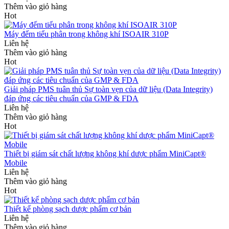
Thêm vào giỏ hàng
Hot
Máy đếm tiểu phân trong không khí ISOAIR 310P
Liên hệ
Thêm vào giỏ hàng
Hot
Giải pháp PMS tuân thủ Sự toàn vẹn của dữ liệu (Data Integrity)
đáp ứng các tiêu chuẩn của GMP & FDA
Liên hệ
Thêm vào giỏ hàng
Hot
Thiết bị giám sát chất lượng không khí dược phẩm MiniCapt®
Mobile
Liên hệ
Thêm vào giỏ hàng
Hot
Thiết kế phòng sạch dược phẩm cơ bản
Liên hệ
Thêm vào giỏ hàng