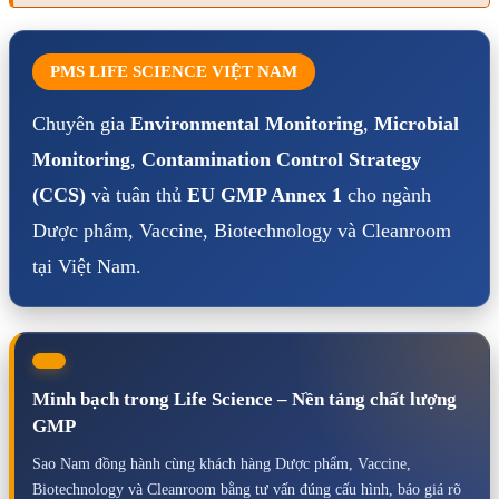
PMS LIFE SCIENCE VIỆT NAM
Chuyên gia
Environmental Monitoring
,
Microbial
Monitoring
,
Contamination Control Strategy
(CCS)
và tuân thủ
EU GMP Annex 1
cho ngành
Dược phẩm, Vaccine, Biotechnology và Cleanroom
tại Việt Nam.
Minh bạch trong Life Science – Nền tảng chất lượng
GMP
Sao Nam đồng hành cùng khách hàng Dược phẩm, Vaccine,
Biotechnology và Cleanroom bằng tư vấn đúng cấu hình, báo giá rõ